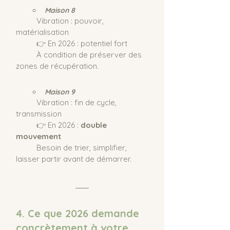
Maison 8
	Vibration : pouvoir, 
matérialisation
	👉 En 2026 : potentiel fort
	À condition de préserver des 
zones de récupération.
Maison 9
	Vibration : fin de cycle, 
transmission
	👉 En 2026 : 
double 
mouvement
Besoin de trier, simplifier, 
laisser partir avant de démarrer.
4. Ce que 2026 demande 
concrètement à votre 