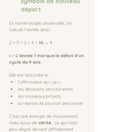
symbole de nouveau 
départ
En numérologie universelle, on 
calcule l’année ainsi :
2 + 0 + 2 + 6 = 
10 → 1
👉 
L’année 1 marque le début d’un 
cycle de 9 ans.
Elle est associée à :
l’affirmation du « je »
les décisions structurantes
les nouveaux projets
la reprise de pouvoir personnel
C’est une énergie de mouvement, 
mais aussi de 
vérité
 : ce qui n’est 
plus aligné devient difficilement 