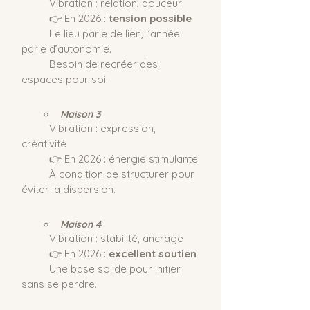
	Vibration : relation, douceur
	👉 En 2026 : 
tension possible
Le lieu parle de lien, l’année 
parle d’autonomie.
	Besoin de recréer des 
espaces pour soi.
Maison 3
	Vibration : expression, 
créativité
	👉 En 2026 : énergie stimulante
	À condition de structurer pour 
éviter la dispersion.
Maison 4
	Vibration : stabilité, ancrage
	👉 En 2026 : 
excellent soutien
Une base solide pour initier 
sans se perdre.