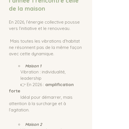
l’année 1 rencontre celle 
de la maison
En 2026, l’énergie collective pousse 
vers l’initiative et le renouveau.
 Mais toutes les vibrations d’habitat 
ne résonnent pas de la même façon 
avec cette dynamique.
Maison 1
Vibration : individualité, 
leadership
	👉 En 2026 : 
amplification 
forte
Idéal pour démarrer, mais 
attention à la surcharge et à 
l’agitation.
Maison 2