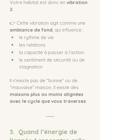
Votre habitat est donc en 
vibration 
2
.
👉 Cette vibration agit comme une 
ambiance de fond
, qui influence :
le rythme de vie
les relations
la capacité à passer à l’action
le sentiment de sécurité ou de 
stagnation
Il n’existe pas de “bonne” ou de 
“mauvaise” maison. Il existe des 
maisons plus ou moins alignées 
avec le cycle que vous traversez
.
3.  Quand l’énergie de 