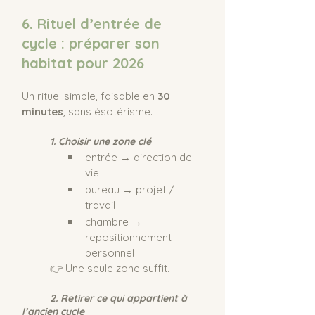
6. Rituel d’entrée de 
cycle : préparer son 
habitat pour 2026
Un rituel simple, faisable en 
30 
minutes
, sans ésotérisme.
	1. Choisir une zone clé
entrée → direction de 
vie
bureau → projet / 
travail
chambre → 
repositionnement 
personnel
	👉 Une seule zone suffit.
	2. Retirer ce qui appartient à 
l’ancien cycle