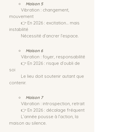
Maison 5
	Vibration : changement, 
mouvement
	👉 En 2026 : excitation… mais 
instabilité
	Nécessité d’ancrer l’espace.
Maison 6
	Vibration : foyer, responsabilité
	👉 En 2026 : risque d’oubli de 
soi
	Le lieu doit soutenir autant que 
contenir.
Maison 7
	Vibration : introspection, retrait
	👉 En 2026 : décalage fréquent
	L’année pousse à l’action, la 
maison au silence.