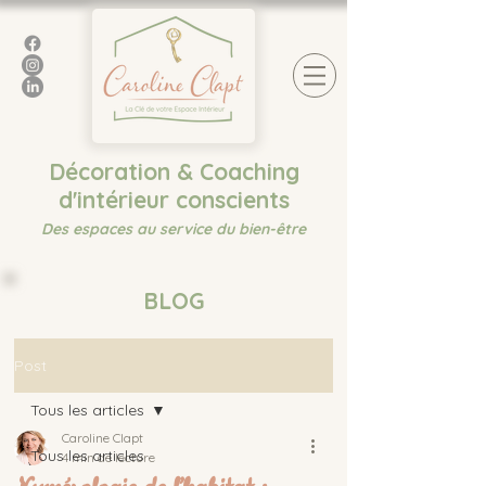
Décoration & Coaching
d'intérieur conscients
Des espaces au service du bien-être
BLOG
Post
Tous les articles
Caroline Clapt
Tous les articles
4 min de lecture