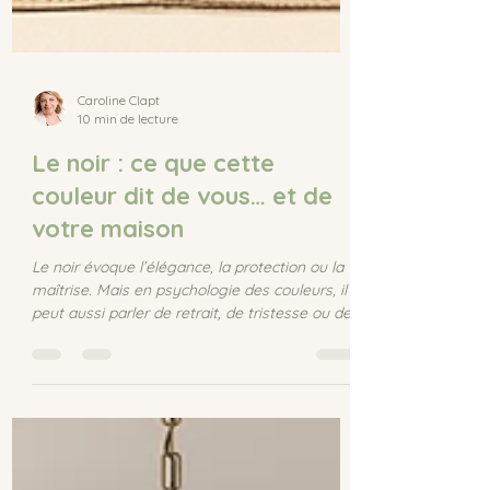
Caroline Clapt
10 min de lecture
Le noir : ce que cette
couleur dit de vous… et de
votre maison
Le noir évoque l’élégance, la protection ou la
maîtrise. Mais en psychologie des couleurs, il
peut aussi parler de retrait, de tristesse ou de
besoin d’ancrage. Découvrez ce que le noir
raconte de vous… et de votre intérieur.