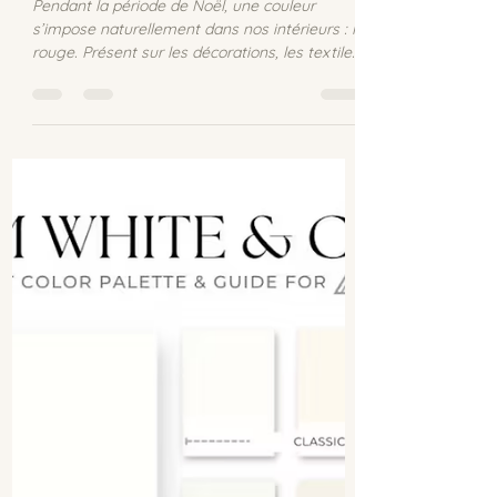
Caroline Clapt
3 min de lecture
Zoom sur une couleur: le
rouge
Pendant la période de Noël, une couleur
s’impose naturellement dans nos intérieurs : le
rouge. Présent sur les décorations, les textiles,
les bougies ou les emballages cadeaux, il
traverse les cultures et les époques. Mais
pourquoi le rouge est-il si fortement associé à
Noël ? Sa symbolique va bien au-delà de
l’esthétique : elle touche au corps, aux
émotions et à notre mémoire collective.