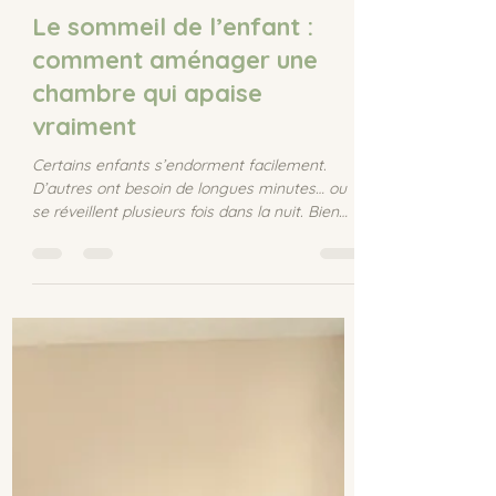
Caroline Clapt
6 min de lecture
Le sommeil de l’enfant :
comment aménager une
chambre qui apaise
vraiment
Certains enfants s’endorment facilement.
D’autres ont besoin de longues minutes… ou
se réveillent plusieurs fois dans la nuit. Bien
sûr, le sommeil dépend de nombreux facteurs
: le rythme biologique, l’âge, les émotions de
la journée. Mais il existe un élément souvent
sous-estimé : l’espace dans lequel l’enfant
dort.