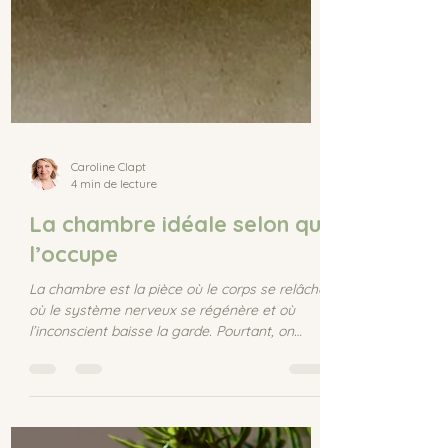
Caroline Clapt
4 min de lecture
La chambre idéale selon qui
l’occupe
La chambre est la pièce où le corps se relâche,
où le système nerveux se régénère et où
l’inconscient baisse la garde. Pourtant, on