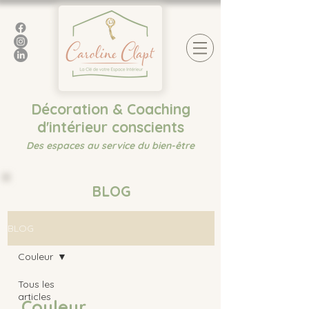
Décoration & Coaching
d'intérieur conscients
Des espaces au service du bien-être
BLOG
BLOG
Couleur
Tous les
articles
Couleur