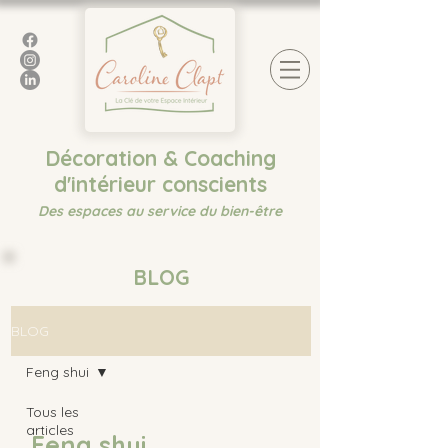
Décoration & Coaching
d'intérieur conscients
Des espaces au service du bien-être
BLOG
BLOG
Feng shui
Tous les
articles
Feng shui