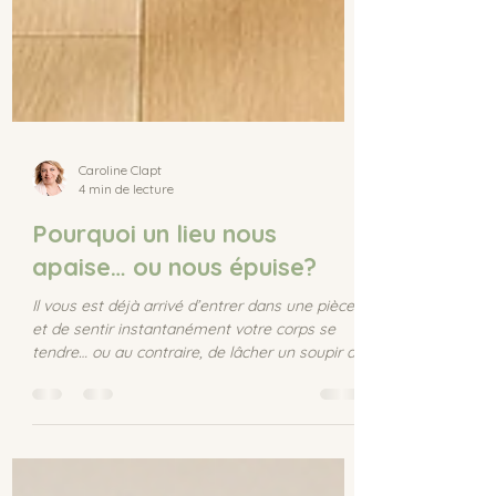
Caroline Clapt
4 min de lecture
Pourquoi un lieu nous
apaise… ou nous épuise?
Il vous est déjà arrivé d’entrer dans une pièce
et de sentir instantanément votre corps se
tendre… ou au contraire, de lâcher un soupir de
soulagement ? Ce n’est pas du hasard. Notre
intérieur parle à notre système nerveux, à nos