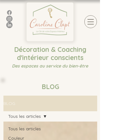
Décoration & Coaching
d'intérieur conscients
Des espaces au service du bien-être
BLOG
BLOG
Tous les articles
Tous les articles
Couleur