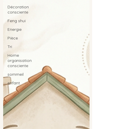
Décoration
consciente
Feng shui
Energie
Pièce
Tri
Home
organisation
consciente
sommeil
enfant