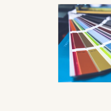
Home organisation conscient