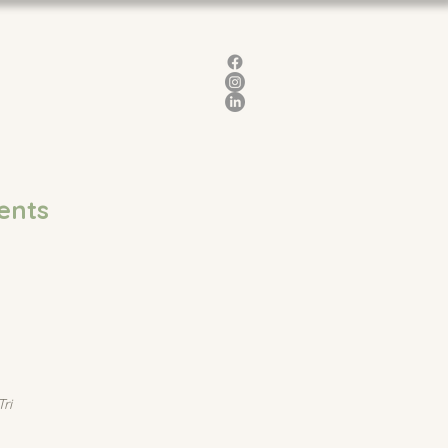
ents
Tri