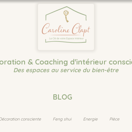
oration & Coaching d'intérieur consci
Des espaces au service du bien-être
BLOG
Décoration consciente
Feng shui
Energie
Pièce