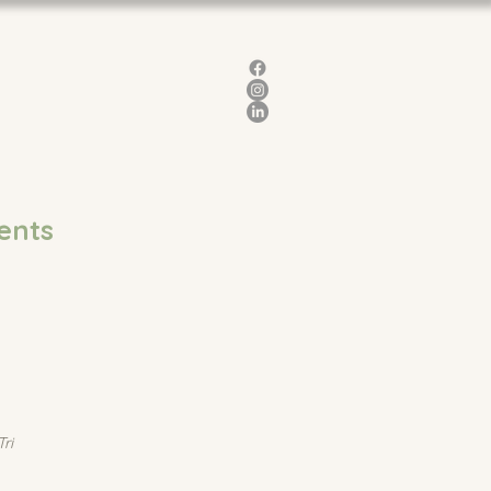
ents
Tri