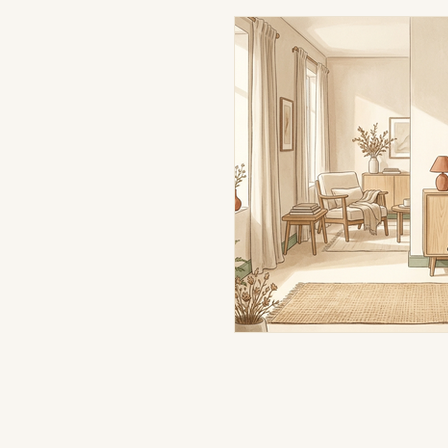
Home organisation conscient