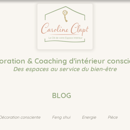
oration & Coaching d'intérieur consci
Des espaces au service du bien-être
BLOG
Décoration consciente
Feng shui
Energie
Pièce